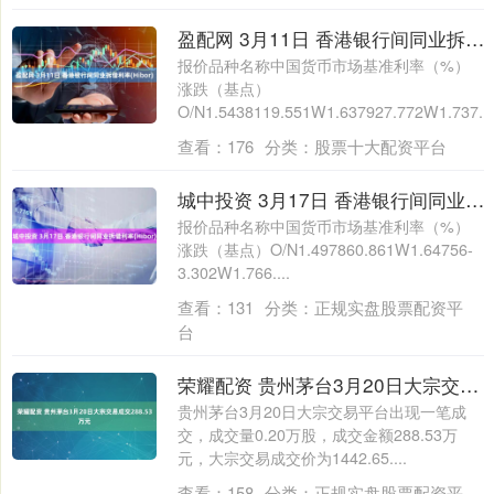
盈配网 3月11日 香港银行间同业拆借利率(Hibor)
报价品种名称中国货币市场基准利率（%）
涨跌（基点）
O/N1.5438119.551W1.637927.772W1.737...
查看：
176
分类：
股票十大配资平台
城中投资 3月17日 香港银行间同业拆借利率(Hibor)
报价品种名称中国货币市场基准利率（%）
涨跌（基点）O/N1.497860.861W1.64756-
3.302W1.766....
查看：
131
分类：
正规实盘股票配资平
台
荣耀配资 贵州茅台3月20日大宗交易成交288.53万元
贵州茅台3月20日大宗交易平台出现一笔成
交，成交量0.20万股，成交金额288.53万
元，大宗交易成交价为1442.65....
查看：
158
分类：
正规实盘股票配资平