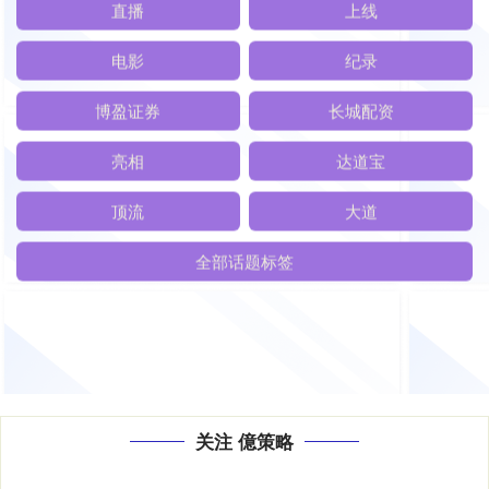
高速
为何
直播
上线
电影
纪录
博盈证券
长城配资
亮相
达道宝
顶流
大道
全部话题标签
关注 億策略