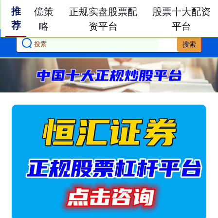
推
億策
正规实盘股票配
股票十大配资
荐
略
资平台
平台
搜索