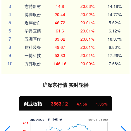
3
志特新材
14.8
20.03%
14.18%
4
博腾股份
20.44
20.02%
14.77%
5
近岸蛋白
46.72
20.01%
5.62%
6
毕得医药
61.6
20.01%
6.12%
7
五洲医疗
83.62
20.01%
18.37%
8
耐科装备
49.67
20.01%
6.83%
9
一博科技
53.33
20.01%
17.26%
10
方邦股份
146.16
20.00%
7.68%
沪深京行情 实时轮播
创业板指
3563.12
47.56
1.35%