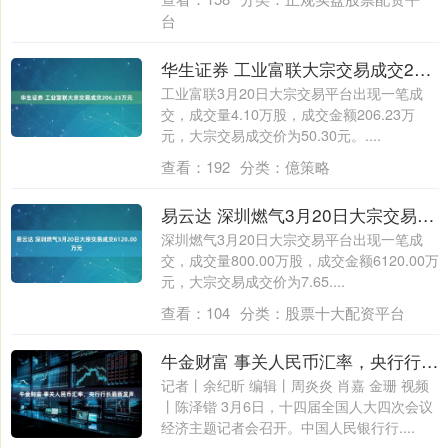
台
华生证券 工业富联大宗交易成交206.23万元
工业富联3月20日大宗交易平台出现一笔成
交，成交量4.10万股，成交金额206.23万
元，大宗交易成交价为50.30元。....
查看：
192
分类：
億策略
易云达 深圳燃气3月20日大宗交易成交6120.00万元
深圳燃气3月20日大宗交易平台出现一笔成
交，成交量800.00万股，成交金额6120.00万
元，大宗交易成交价为7.65....
查看：
104
分类：
股票十大配资平台
牛金财富 事关人民币汇率，央行行长最新发声
记者丨余纪昕 编辑丨周炎炎 肖嘉 金珊 视频
丨陈泽锴 3月6日，十四届全国人大四次会议
经济主题记者会召开。中国人民银行行....